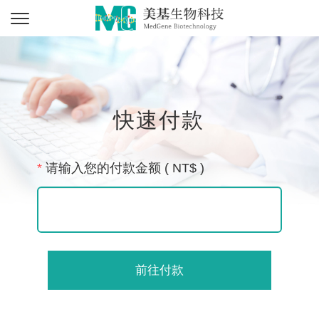
快速付款
*
请输入您的付款金额 ( NT$ )
前往付款