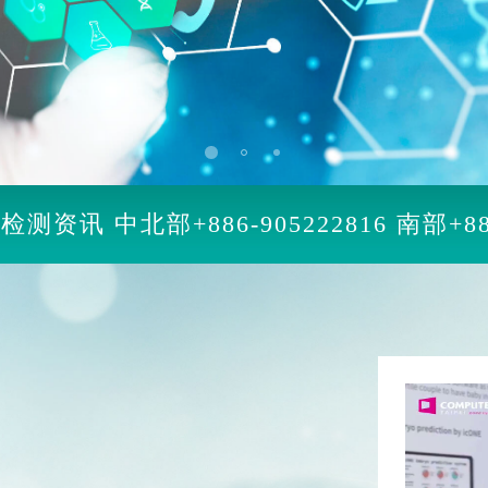
因检测资讯
中北部
+886-905222816
南部
+8