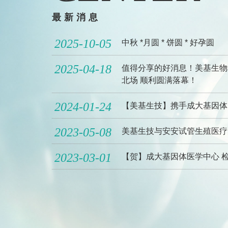
最新消息
2025-10-05
中秋 *月圆 * 饼圆 * 好孕圆
2025-04-18
值得分享的好消息！美基生物
成大基因体医学中心，带您窥探基因检
北场 顺利圆满落幕！
验的奥妙
2024-01-24
【美基生技】携手成大基因体
2023-05-08
美基生技与安安试管生殖医疗
2023-03-01
【贺】成大基因体医学中心 