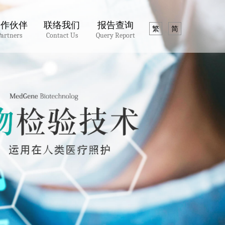
合作伙伴
联络我们
报告查询
繁
简
Partners
Contact Us
Query Report