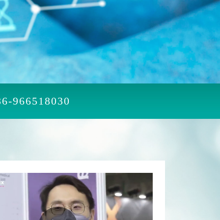
86-966518030