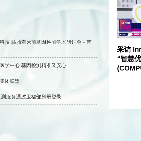
科技 胚胎着床前基因检测学术研讨会－南
icONE 智慧优质胚胎预测系统
采访 In
“智慧优
医学中心 基因检测精准又安心
(COMPU
集团联盟
检测服务通过卫福部列册登录