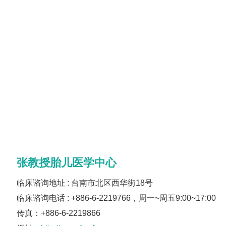
张教授胎儿医学中心
临床谘询地址 : 台南市北区西华街18号
临床谘询电话 : +886-6-2219766，周一~周五9:00~17:00
传真：+886-6-2219866