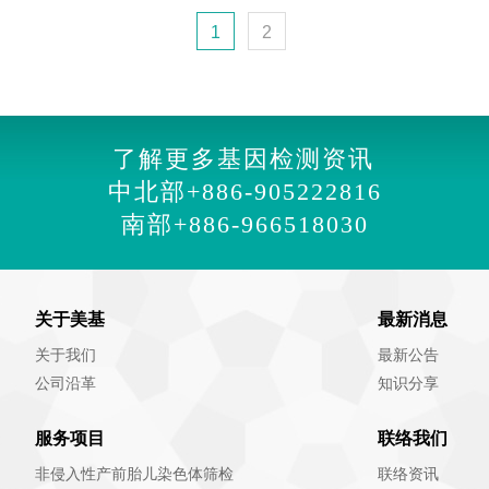
(current)
1
2
了解更多基因检测资讯
中北部
+886-905222816
南部
+886-966518030
关于美基
最新消息
关于我们
最新公告
公司沿革
知识分享
服务项目
联络我们
非侵入性产前胎儿染色体筛检
联络资讯