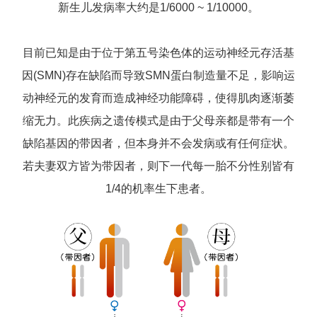
新生儿发病率大约是1/6000 ~ 1/10000。
目前已知是由于位于第五号染色体的运动神经元存活基
因(SMN)存在缺陷而导致SMN蛋白制造量不足，影响运
动神经元的发育而造成神经功能障碍，使得肌肉逐渐萎
缩无力。此疾病之遗传模式是由于父母亲都是带有一个
缺陷基因的带因者，但本身并不会发病或有任何症状。
若夫妻双方皆为带因者，则下一代每一胎不分性别皆有
1/4的机率生下患者。