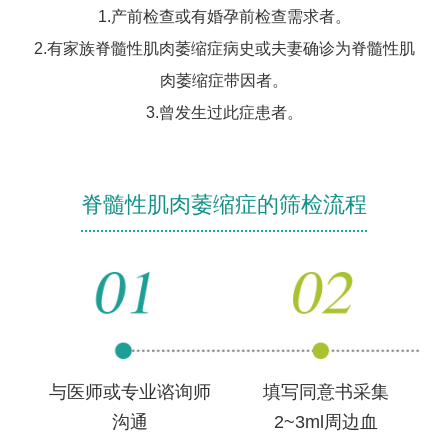
1.产前检查或有婚孕前检查需求者。
2.有家族脊髓性肌肉萎缩症病史或夫妻确诊为脊髓性肌
肉萎缩症带因者。
3.曾发生过此症患者。
脊髓性肌肉萎缩症的筛检流程
与医师或专业谘询师
填写同意书采集
沟通
2~3ml周边血