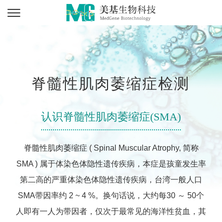
脊髓性肌肉萎缩症检测
认识脊髓性肌肉萎缩症(SMA)
脊髓性肌肉萎缩症 ( Spinal Muscular Atrophy, 简称
SMA ) 属于体染色体隐性遗传疾病，本症是孩童发生率
第二高的严重体染色体隐性遗传疾病，台湾一般人口
SMA带因率约 2 ~ 4 %。换句话说，大约每30 ～ 50个
人即有一人为带因者，仅次于最常见的海洋性贫血，其