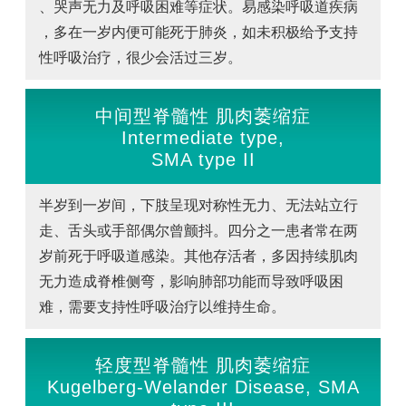
、哭声无力及呼吸困难等症状。易感染呼吸道疾病
，多在一岁内便可能死于肺炎，如未积极给予支持
性呼吸治疗，很少会活过三岁。
中间型脊髓性 肌肉萎缩症
Intermediate type,
SMA type II
半岁到一岁间，下肢呈现对称性无力、无法站立行
走、舌头或手部偶尔曾颤抖。四分之一患者常在两
岁前死于呼吸道感染。其他存活者，多因持续肌肉
无力造成脊椎侧弯，影响肺部功能而导致呼吸困
难，需要支持性呼吸治疗以维持生命。
轻度型脊髓性 肌肉萎缩症
Kugelberg-Welander Disease, SMA