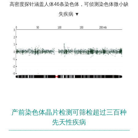
高密度探针涵盖人体46条染色体，可侦测染色体微小缺
失疾病 ▼
产前染色体晶片检测可筛检超过三百种
先天性疾病