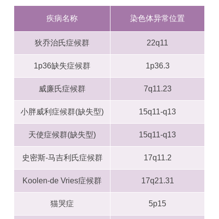
疾病名称
染色体异常位置
狄乔治氏症候群
22q11
1p36缺失症候群
1p36.3
威廉氏症候群
7q11.23
小胖威利症候群(缺失型)
15q11-q13
天使症候群(缺失型)
15q11-q13
史密斯-马吉利氏症候群
17q11.2
Koolen-de Vries症候群
17q21.31
猫哭症
5p15