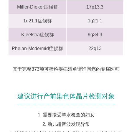
Miller-Dieker症候群
17p13.3
1q21.1症候群
1q21.1
Kleefstra症候群
9q34.3
Phelan-Mcdermid症候群
22q13
其于完整373项可筛检疾病清单请询问您的专属医师
建议进行产前染色体晶片检测对象
1. 需要接受羊水检查的妇女
2. 胎儿超音波发现异常