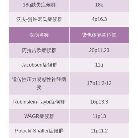
18q缺失症候群
18q
沃夫-贺许宏氏症候群
4p16.3
疾病名称
染色体异常位置
阿拉吉欧症候群
20p11.23
Jacobsen症候群
11q
遣传性压力易感性神经病
17p11.2-12
变
Rubinstein-Taybi症候群
16p13.3
WAGR症候群
11p13
Potocki-Shaffer症候群
11p11.2