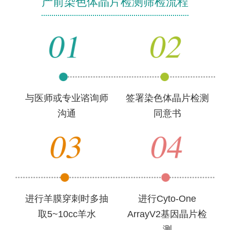
产前染色体晶片检测筛检流程
与医师或专业谘询师
签署染色体晶片检测
沟通
同意书
进行羊膜穿刺时多抽
进行Cyto-One
取5~10cc羊水
ArrayV2基因晶片检
测