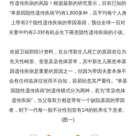
性遗传疾病的风险！根据最新的研究显示，目前已知的
“单基因隐性遗传疾病”约有1,800多种，且平均每个人身
上带有2个隐性遗传疾病的带因基因，预估全球一百对
夫妻中约有2-3对有机会生下罹患隐性遗传疾病的小孩。
依据卫福部统计资料，在台湾新生儿死亡的原因首位为
先天性畸形、变形及染色体异常，其中新生儿罹患单基
因遗传疾病是重要的原因之一，但因为带因夫妻本身不
会有任何临床症状而不自知，容易轻忽其严重性。“单基
因隐性遗传疾病”的遗传模式分为两种，若为“常染色体
遗传疾病”，当父母双方都是带有一个缺陷基因的带因
者，则下一代每一胎不分性别皆有1/4的机率生下患者。
(图一)