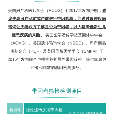
美国妇产科医师学会（ACOG）于2017年发布声明，
建
议夫妻可在孕前或产前进行带因筛检，并透过遗传疾病
谘询让夫妻双方了解是否为带因者，以大幅降低新生儿
罹患疾病的风险。
美国医学遗传学暨基因体学学会
（ACMG）、美国遗传谘询学会（NSGC）、周产期品
质基金会（PQF）及美国母胎医学学会（SMFM）于
2015年发布联合声明推荐扩展性带因筛检，提供家庭更
经济和精准的基因检测服务。
带因者筛检检测项目
检测项
隐性遗传疾病带因检
注生(助生)基因检测