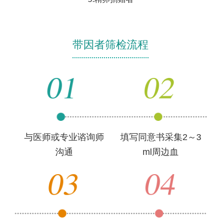
带因者筛检流程
与医师或专业谘询师
填写同意书采集2～3
沟通
ml周边血