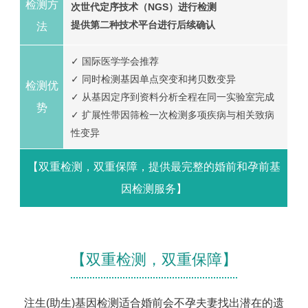
检测方
次世代定序技术（NGS）进行检测
提供第二种技术平台进行后续确认
法
✓ 国际医学学会推荐
✓ 同时检测基因单点突变和拷贝数变异
检测优
✓ 从基因定序到资料分析全程在同一实验室完成
势
✓ 扩展性带因筛检一次检测多项疾病与相关致病
性变异
【双重检测，双重保障，提供最完整的婚前和孕前基
因检测服务】
【双重检测，双重保障】
注生(助生)基因检测适合婚前会不孕夫妻找出潜在的遗