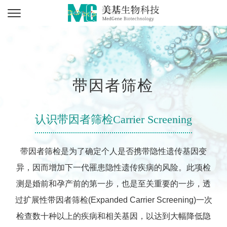
带因者筛检
认识带因者筛检Carrier Screening
带因者筛检是为了确定个人是否携带隐性遗传基因变
异，因而增加下一代罹患隐性遗传疾病的风险。此项检
测是婚前和孕产前的第一步，也是至关重要的一步，透
过扩展性带因者筛检(Expanded Carrier Screening)一次
检查数十种以上的疾病和相关基因，以达到大幅降低隐