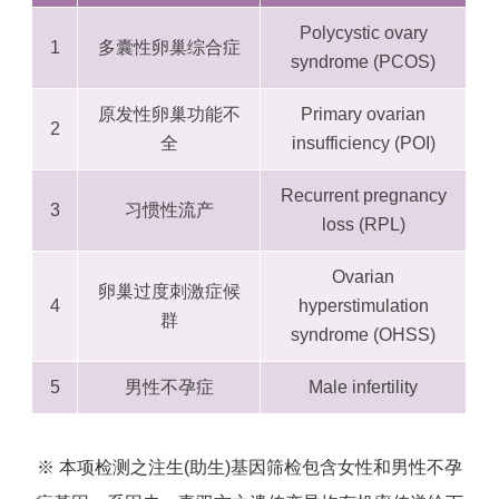
Polycystic ovary
1
多囊性卵巢综合症
syndrome (PCOS)
原发性卵巢功能不
Primary ovarian
2
全
insufficiency (POI)
Recurrent pregnancy
3
习惯性流产
loss (RPL)
Ovarian
卵巢过度刺激症候
4
hyperstimulation
群
syndrome (OHSS)
5
男性不孕症
Male infertility
※ 本项检测之注生(助生)基因筛检包含女性和男性不孕